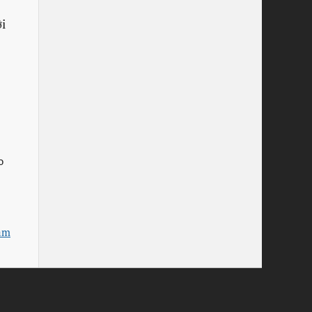
ới
o
Nam